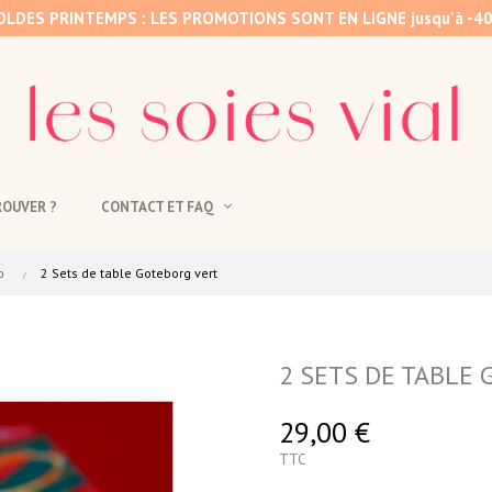
OLDES PRINTEMPS : LES PROMOTIONS SONT EN LIGNE jusqu'à -4
ROUVER ?
CONTACT ET FAQ
o
2 Sets de table Goteborg vert
2 SETS DE TABLE
29,00 €
TTC