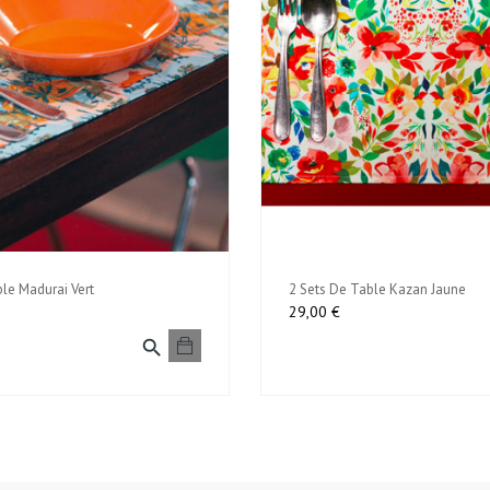
le Madurai Vert
2 Sets De Table Kazan Jaune
Prix
29,00 €
