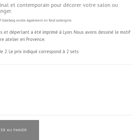
ginal et contemporain pour décorer votre salon ou
anger.
tif Goteborg existe également en fond aubergine.
is et déperlant a été imprimé à Lyon. Nous avons dessiné le motif
re atelier en Provence.
e 2. Le prix indiqué correspond à 2 sets
ER AU PANIER