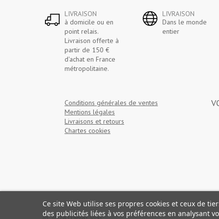
LIVRAISON
LIVRAISON
à domicile ou en
Dans le monde
point relais.
entier
Livraison offerte à
partir de 150 €
d'achat en France
métropolitaine.
V
Conditions générales de ventes
Mentions légales
Livraisons et retours
Chartes cookies
Ce site Web utilise ses propres cookies et ceux de ti
des publicités liées à vos préférences en analysant v
© 2024 Daniel Vial