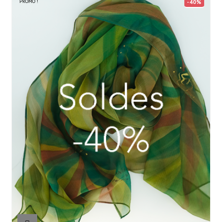
PROMO !
-40%