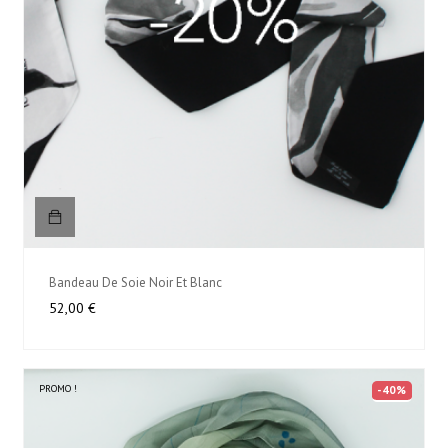
Bandeau De Soie Noir Et Blanc
Prix
52,00 €
PROMO !
-40%