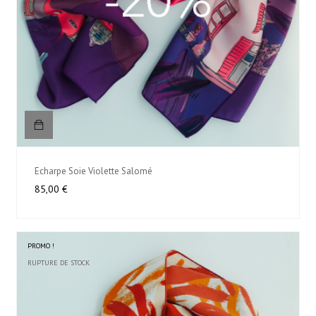
Echarpe Soie Violette Salomé
Prix
85,00 €
PROMO !
RUPTURE DE STOCK