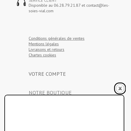
SERVICE CLIENT
Disponible au 06.28.79.21.87 et contact@les-
soies-vial.com
Conditions générales de ventes
Mentions légales
Livraisons et retours
Chartes cookies
VOTRE COMPTE
NOTRE BOUTIQUE
LES SOIES
16 rue de Brancas
84210 PERNES LES FONTAINES
NEWSLETTER