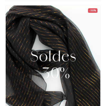
PROMO !
-30%